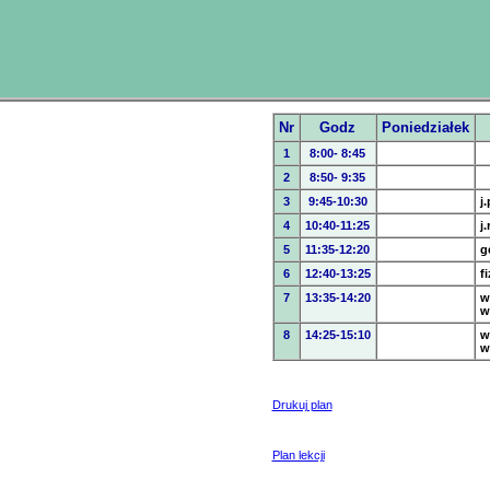
Nr
Godz
Poniedziałek
1
8:00- 8:45
2
8:50- 9:35
3
9:45-10:30
j.
4
10:40-11:25
j.
5
11:35-12:20
g
6
12:40-13:25
f
7
13:35-14:20
w
w
8
14:25-15:10
w
w
Drukuj plan
Plan lekcji