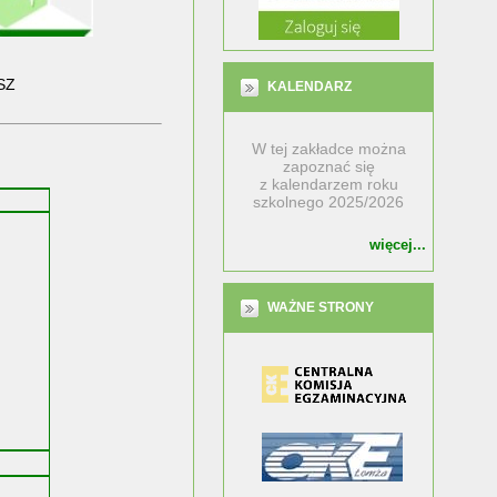
KALENDARZ
W tej zakładce można
zapoznać się
z
kalendarzem roku
szkolnego 2025/2026
więcej...
WAŻNE STRONY