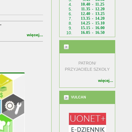
4.
10.40
-
11.25
5.
11.35
-
12.20
6.
12.40
-
13.25
7.
13.35
-
14.20
8.
14.25
-
15.10
9.
15.15
-
16.00
10.
16.05
-
16.50
PATRON/
PRZYJACIELE SZKOŁY
więcej...
VULCAN