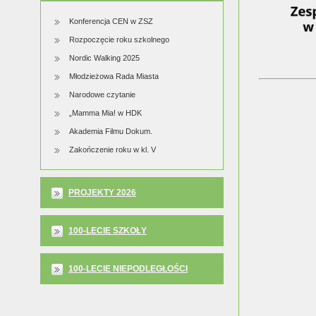
Konferencja CEN w ZSZ
Rozpoczęcie roku szkolnego
Nordic Walking 2025
Młodzieżowa Rada Miasta
Narodowe czytanie
„Mamma Mia! w HDK
Akademia Filmu Dokum.
Zakończenie roku w kl. V
PROJEKTY 2026
100-LECIE SZKOŁY
100-LECIE NIEPODLEGŁOŚCI