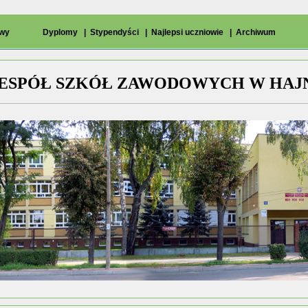
owy
Dyplomy
|
Stypendyści
|
Najlepsi uczniowie
|
Archiwum